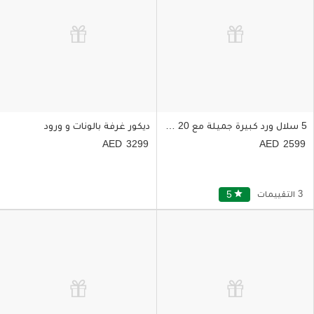
5 سلال ورد كبيرة جميلة مع 20 بالونة مختلفة الأشكال
ديكور غرفة بالونات و ورود
3299
2599
3 التقييمات
star
5