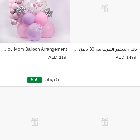
بالون لديكور الغرف من 30 بالون وردي وورد وردي في صناديق
Love You Mom Balloon Arrangement
119
1499
1 التقييمات
star
5