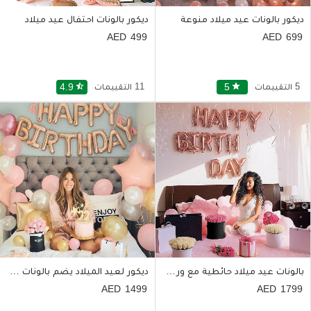
ديكور بالونات عيد ميلاد منوعة
ديكور بالونات احتفال عيد ميلاد
499
699
5 التقييمات
star
5
11 التقييمات
star_half
4.9
بالونات عيد ميلاد حائطية مع ورود وكيك
ديكور لعيد الميلاد يضم بالونات وكيكة مع ورد
1499
1799