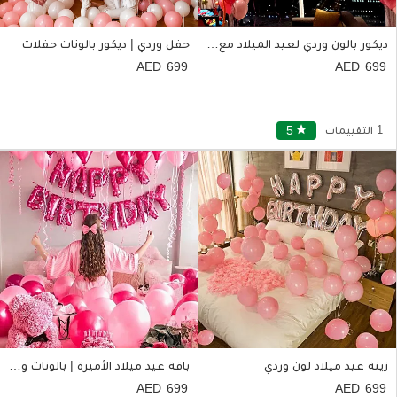
ديكور بالون وردي لعيد الميلاد مع بالون حروف وبالون طافٍ
حفل وردي | ديكور بالونات حفلات
699
699
1 التقييمات
star
5
زينة عيد ميلاد لون وردي
باقة عيد ميلاد الأميرة | بالونات وكيكة وورد ودبدوب
699
699