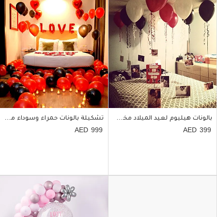
بالونات هيليوم لعيد الميلاد مخصصة بالصور
تشكيلة بالونات حمراء وسوداء مع بتلات ورد أحمر وشموع
999
399