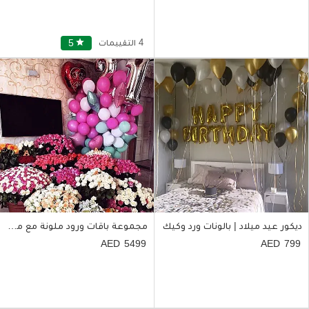
4 التقييمات
star
5
ديكور عيد ميلاد | بالونات ورد وكيك
مجموعة باقات ورود ملونة مع مجموعة بالونات
5499
799