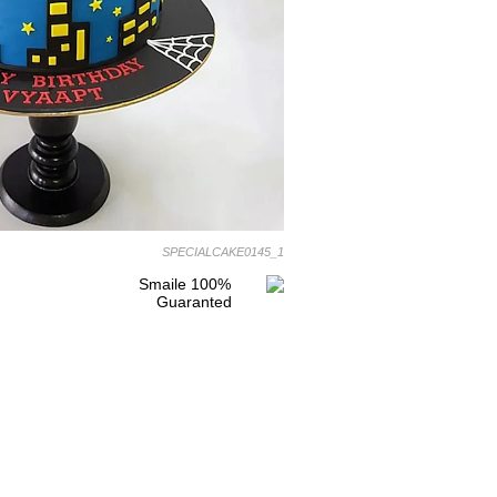
SPECIALCAKE0145_1