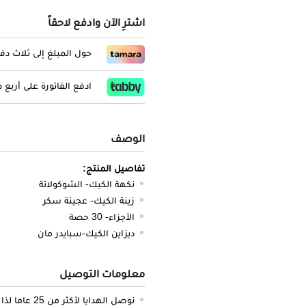
اشترِ الآن وادفع لاحقاً
حول المبلغ إلى ثلاث د
ادفع الفاتورة على أربع
الوصف
تفاصيل المنتج:
نكهة الكيك- الشوكولاتة
زينة الكيك- عجينة سكر
الأجزاء- 30 حصة
ديزاين الكيك-سبايدر مان
معلومات التوصيل
نوصل الهدايا لأكثر من 25 عاما لذا نحن ملتزمون بالدقة والتوصيل في الميعاد المحدد