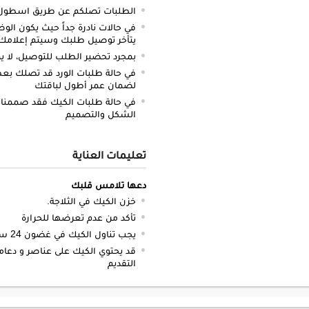
الطلبات تصلكم عن طريق اسطول سي
في حالات نادرة جداً حيث يكون الو
يتأخر توصيل طلبك وسيتم إعلامك 
بمجرد تحضير الطلب للتوصيل، لا يم
في حالة طلبات الورد قد تصلك بعض 
لضمان عمر أطول لباقتك
في حالة طلبات الكيك فقد صممنا 
الشكل والتصميم
تعليمات العناية
دعها تلامس قلبك
خزن الكيك في الثلاجة.
تأكد من عدم تعرضها للحرارة
يجب تناول الكيك في غضون 24 ساعة.
قد يحتوي الكيك على عناصر و دعام
التقديم