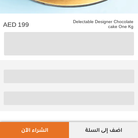
Delectable Designer Chocolate
199
cake One Kg
اضف إلى السلة
الشراء الآن