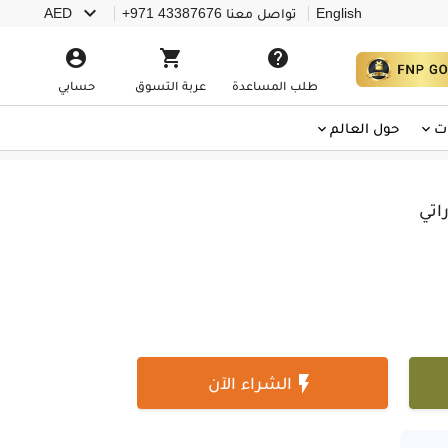

English
تواصل معنا
+971 43387676
AED



طلب المساعدة
عربة التسوق
حسابي
ت
حول العالم
اتي

الشراء الآن