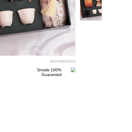
AEGHSEEID2618