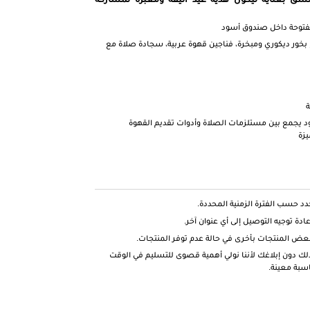
مفتوحة داخل صندوق أسود
 بخور ديكوري ومبخرة، فناجين قهوة عربية، سجادة صلاة مع
ة
يجمع بين مستلزمات الصلاة وأدوات تقديم القهوة
يزة
د حسب الفترة الزمنية المحددة.
دة توجيه التوصيل إلى أي عنوان آخر.
عض المنتجات بأخرى في حالة عدم توفر المنتجات.
بذلك دون إبلاغك لأننا نولي أهمية قصوى للتسليم في الوقت
اسبة معينة.