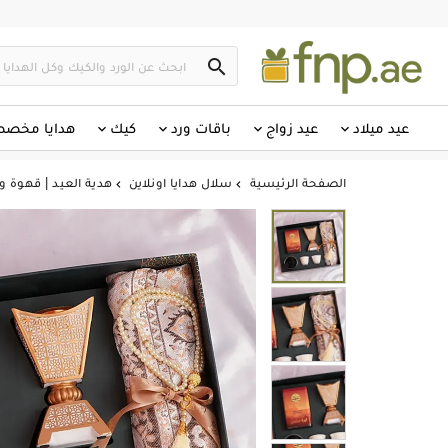

عيد ميلاد
عيد زواج
باقات ورد
كيك
هدايا مخص
الصفحة الرئيسية
سلال هدايا اونلاين
هدية العيد | قهوة و 

