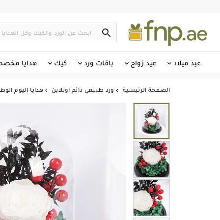

عيد ميلاد
عيد زواج
باقات ورد
كيك
هدايا مخص
الصفحة الرئيسية
ورد طبيعي دائم اونلاين
هدايا اليوم الوطن

