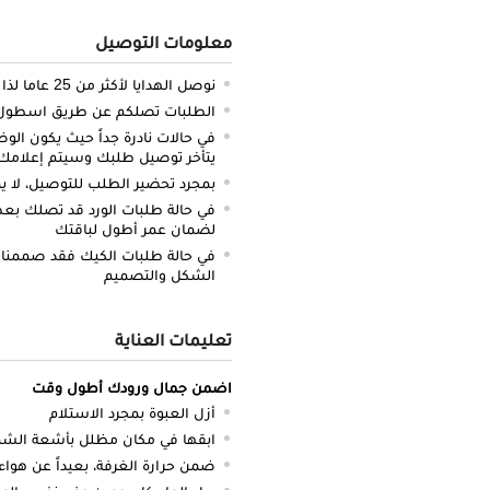
معلومات التوصيل
نوصل الهدايا لأكثر من 25 عاما لذا نحن ملتزمون بالدقة والتوصيل في الميعاد المحدد
الطلبات تصلكم عن طريق اسطول سي
في حالات نادرة جداً حيث يكون الو
يتأخر توصيل طلبك وسيتم إعلامك 
بمجرد تحضير الطلب للتوصيل، لا يم
في حالة طلبات الورد قد تصلك بعض 
لضمان عمر أطول لباقتك
في حالة طلبات الكيك فقد صممنا 
الشكل والتصميم
تعليمات العناية
اضمن جمال ورودك أطول وقت
أزل العبوة بمجرد الاستلام
ابقها في مكان مظلل بأشعة ال
ضمن حرارة الغرفة، بعيداً عن هواء