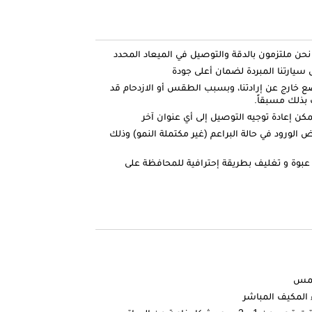
ارتنا المبردة لضمان أعلى جودة
ضع خارج عن إرادتنا، وبسبب الطقس أو الازدحام قد
بذلك مسبقاً.
كن إعادة توجيه التوصيل إلى أي عنوان آخر
الورود في حالة البراعم (غير مكتملة النمو) وذلك
عبوة و تغليف بطريقة إحترافية للمحافظة على
شمس
 المكيف المباشر