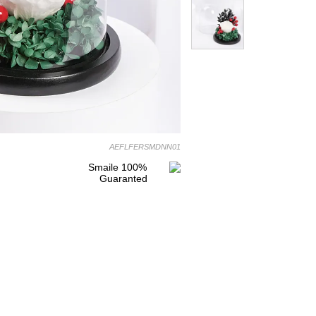
AEFLFERSMDNN01