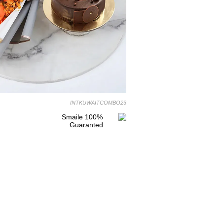
INTKUWAITCOMBO23