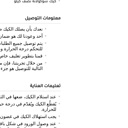
كيك شوكولاته نصف كيلو
معلومات التوصيل
نعدك بأن يصلك الكيك ط
أحد وعودنا لك هو ضمان 
يتم توصيل جميع الطلب
للتحكم درجة الحرارة و
قمنا بتطوير تغليف خاص
من خلال تجربتنا، فإن م
التالية للتوصيل هو جزء
تعليمات العناية
عند استلام الكيك، ضعها في الثل
يُقطّع الكيك ويُقدّم في درجة
للحرارة.
يجب استهلاك الكيك في غضون 48 ساعة.
عند وصول الورود في شكل باقة،