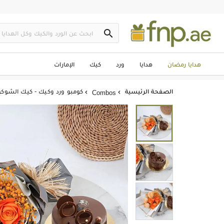

هدايا رمضان
هدايا
ورد
كيك
الإمارات
الصفحة الرئيسية
كومبو ورد وكيك - كيك الشوكولا
Combos

