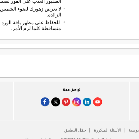
الصنبور العذب على الفور لضمان
لا تعرض زهورك لضوء الشمس ال
الزائدة.
للحفاظ على مظهر باقة الورد ال
متساقطة كلما لزم الأمر.
تواصل معنا
وصية
الأسئلة المتكررة
حمّل التطبيق