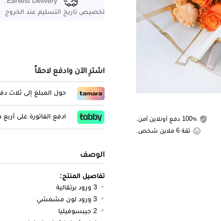
Earliest Delivery:
تخصيص تاريخ التسليم عند الخروج
اشترِ الآن وادفع لاحقاً
حول المبلغ إلى ثلاث د
ادفع الفاتورة على أربع
100٪ دفع أونلاين آمن.
ثقة 6 ملاين شخص.
الوصف
تفاصيل المنتج:
3 ورود برتقالية
3 ورود لون مشمشي
2 جيبسوفيليا