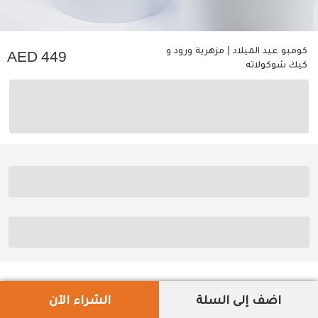
كومبو عيد الميلاد | مزهرية ورود و
449
كيك شوكولاته
اضف إلى السلة
الشراء الآن