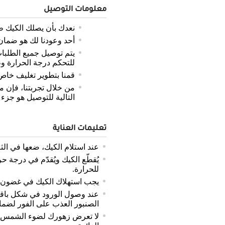
معلومات التوصيل
نعدك بأن يصلك الكيك ط
أحد وعودنا لك هو ضمان 
يتم توصيل جميع الطلب
للتحكم درجة الحرارة و
قمنا بتطوير تغليف خاص
من خلال تجربتنا، فإن م
التالية للتوصيل هو جزء
تعليمات العناية
عند استلام الكيك، ضعها في الثل
يُقطّع الكيك ويُقدّم في درجة
للحرارة.
يجب استهلاك الكيك في غضون 48 ساعة.
عند وصول الورود في شكل باقة،
الصنبور العذب على الفور لضمان
لا تعرض زهورك لضوء الشمس ال