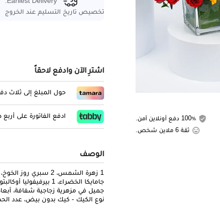
Earliest Delivery:
تخصيص تاريخ التسليم عند الخروج
اشترِ الآن وادفع لاحقاً
حول المبلغ إلى ثلاث د
ادفع الفاتورة على أربع
100٪ دفع أونلاين آمن.
ثقة 6 ملاين شخص.
الوصف
نوع الكيك - كيك بدون بيض، عدد الحصص: 4، الوزن - 