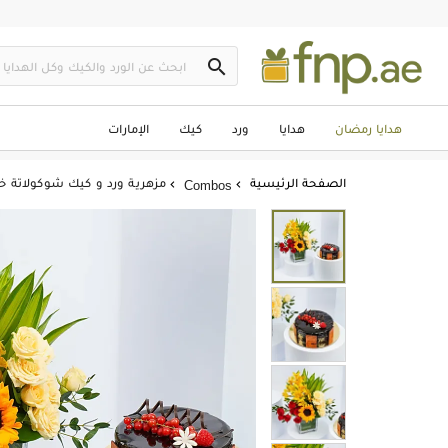

هدايا رمضان
هدايا
ورد
كيك
الإمارات
الصفحة الرئيسية
مزهرية ورد و كيك شوكولاتة خ
Combos

