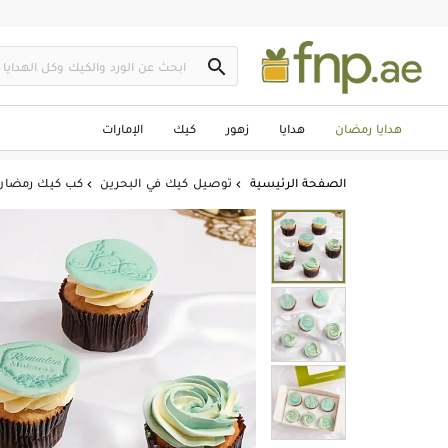

هدايا رمضان
هدايا
زهور
كيك
الإمارات
الصفحة الرئيسية
توصيل كيك في البحرين
كب كيك رمضان

