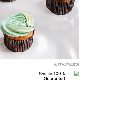
INTBHDRM2506