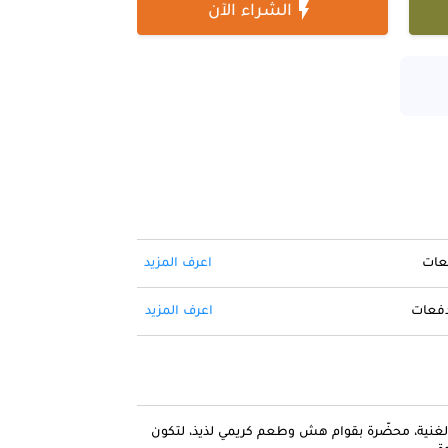

الشراء الآن
فعات
اعرف المزيد
 دفعات
اعرف المزيد
نية، محضّرة بقوام هش وطعم كريمي لذيذ، لتكون
ة.