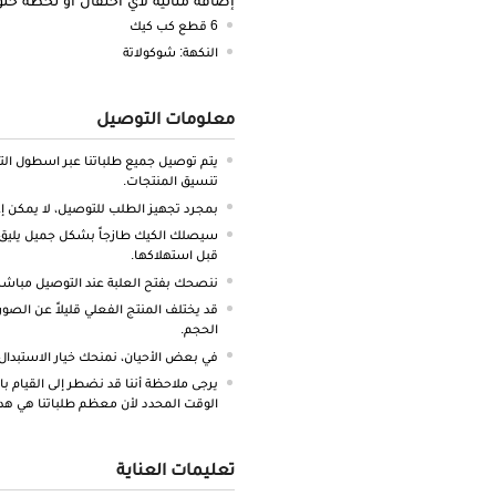
6 قطع كب كيك
النكهة: شوكولاتة
معلومات التوصيل
يتم توصيل جميع طلباتنا عبر اسطول ال
تنسيق المنتجات.
بمجرد تجهيز الطلب للتوصيل، لا يمكن إعا
سيصلك الكيك طازجاً بشكل جميل يليق 
قبل استهلاكها.
ننصحك بفتح العلبة عند التوصيل مباشرة
قد يختلف المنتج الفعلي قليلاً عن الصور
الحجم.
في بعض الأحيان، نمنحك خيار الاستبدال
يرجى ملاحظة أننا قد نضطر إلى القيام با
الوقت المحدد لأن معظم طلباتنا هي هد
تعليمات العناية