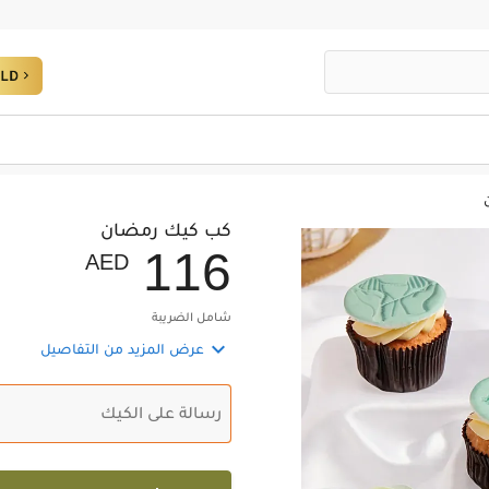
كب كيك رمضان
1
1
6
AED
شامل الضريبة

عرض المزيد من التفاصيل