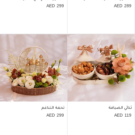
299
289
ثنائي الضيافة
تحفة التناغم
299
119