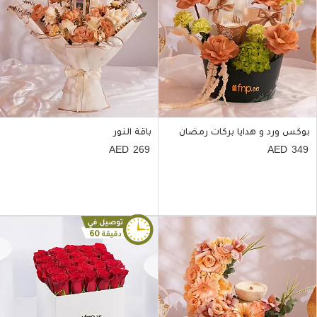
بوكس ورد و هدايا بركات رمضان
باقة النور
269
349