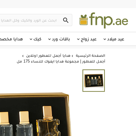

عيد ميلاد
عيد زواج
باقات ورد
كيك
هدايا مخص
الصفحة الرئيسية
هدايا أجمل للعطور اونلاين


أجمل للعطور | مجموعة هدايا ايفوك للنساء 175 مل