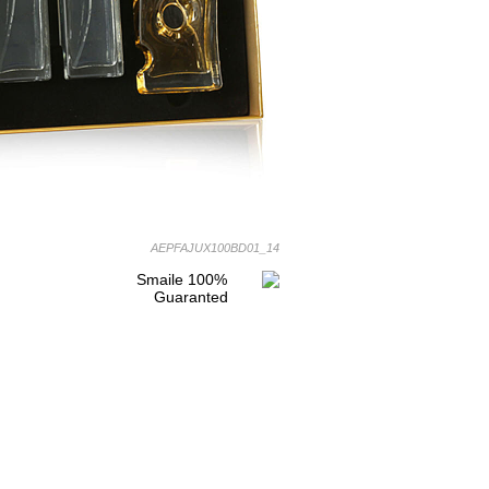
AEPFAJUX100BD01_14