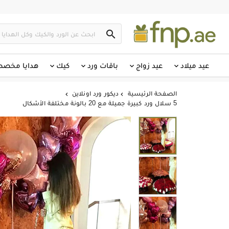

عيد ميلاد
عيد زواج
باقات ورد
كيك
هدايا مخص
الصفحة الرئيسية
ديكور ورد اونلاين


5 سلال ورد كبيرة جميلة مع 20 بالونة مختلفة الأشكال