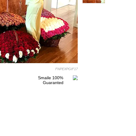
FNPEXPGIF17