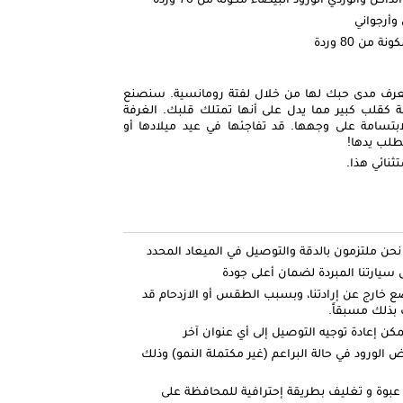
من 80 وردة
ا تعرف مدى حبك لها من خلال لفتة رومانسية. سنصنع
ة كقلب كبير مما يدل على أنها تمتلك قلبك. الغرفة
ابتسامة على وجهها. قد تفاجئها في عيد ميلادها أو
طلب يدها!
ثنائي هذا.
ارتنا المبردة لضمان أعلى جودة
ضع خارج عن إرادتنا، وبسبب الطقس أو الازدحام قد
بذلك مسبقاً.
كن إعادة توجيه التوصيل إلى أي عنوان آخر
الورود في حالة البراعم (غير مكتملة النمو) وذلك
عبوة و تغليف بطريقة إحترافية للمحافظة على