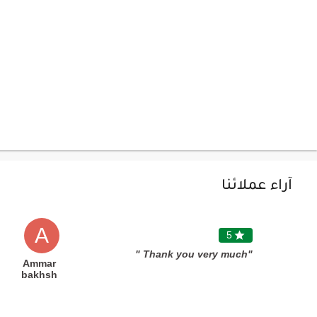
آراء عملائنا
A
5

"Thank you very much "
Ammar
bakhsh