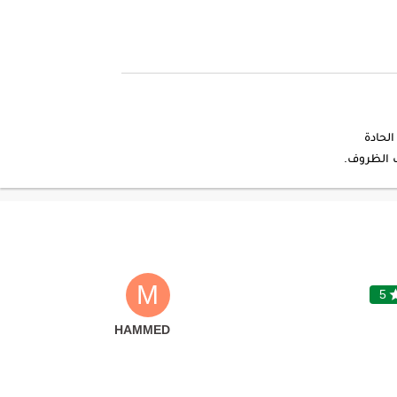
الحادة
M
5
MOHAMMED