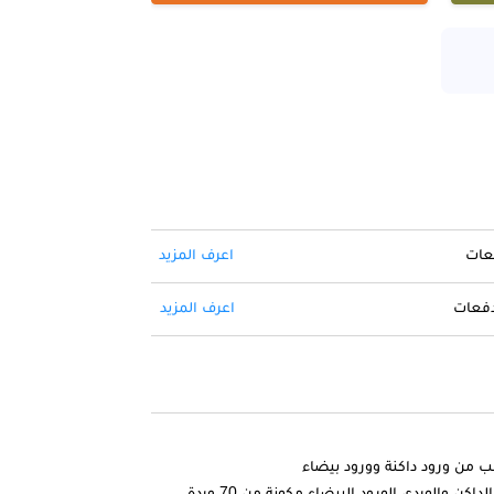
فعات
اعرف المزيد
 دفعات
اعرف المزيد
كن والوردي الورود البيضاء مكونة من 70 وردة