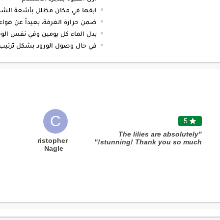
ابقها في مكان مظلل بأشعة ال
ضمن حرارة الغرفة، بعيداً عن هواء
بدل الماء كل يومين وفي نفس الوقت قص من 1 - 2 سم ب
في حال وصول الورود بشكل ترتيب 
C
5

"The lilies are absolutely
Christopher
stunning! Thank you so much!"
Nagle