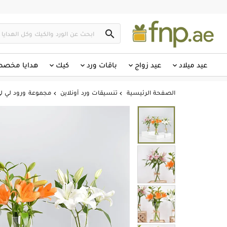

عيد ميلاد
عيد زواج
باقات ورد
كيك
هدايا مخص
الصفحة الرئيسية
تنسيقات ورد أونلاين
مجموعة ورود لي لي وردي 

