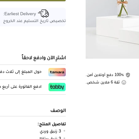
Earliest Delivery:
تخصيص تاريخ التسليم عند الخروج
اشترِ الآن وادفع لاحقاً
حول المبلغ إلى ثلاث د
100٪ دفع أونلاين آمن.
ثقة 6 ملاين شخص.
ادفع الفاتورة على أربع
الوصف
تفاصيل المنتج:
3 زنبق وردي
3 زنبق برتقالي