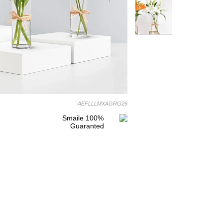
AEFLLLMXAGRG26