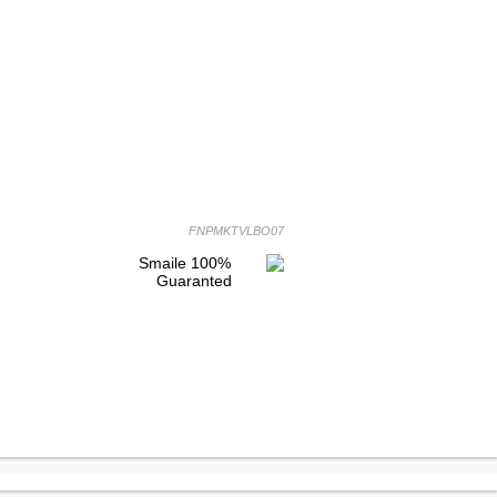
FNPMKTVLBO07