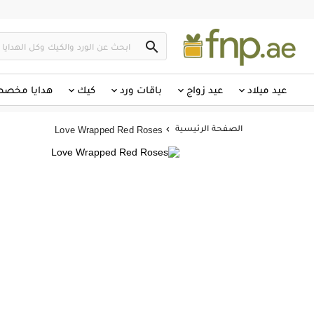

عيد ميلاد
عيد زواج
باقات ورد
كيك
هدايا مخص
الصفحة الرئيسية
Love Wrapped Red Roses
