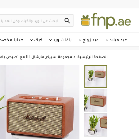

عيد ميلاد
عيد زواج
باقات ورد
كيك
هدايا مخص
الصفحة الرئيسية
مجموعة سبيكر مارشال III مع أصيص بامبو
