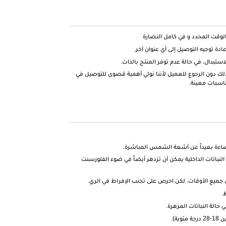
وقت المحدد و في كامل النضارة
دة توجيه التوصيل إلى أي عنوان آخر.
ستبدال، في حالة عدم توفر المنتج بالذات.
بذلك دون الرجوع للعميل لأننا نولي أهمية قصوى للتوصيل في
ناسبات معينة.
ضاءة بعيداً عن أشعة الشمس المباشرة.
باتات الداخلية يمكن أن تزدهر أيضاً في ضوء الفلورسنت
ي جميع الأوقات. لكن احرص على تجنب الإفراط في الري.
.
 حالة النباتات المزهرة.
ية).