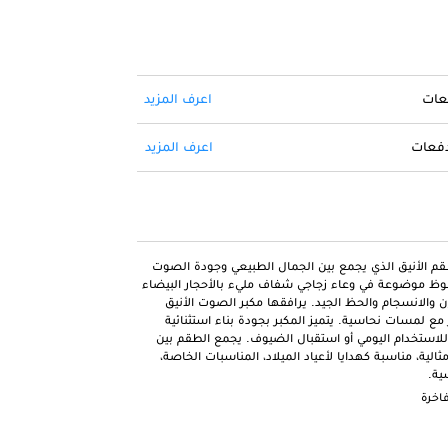
فعات
اعرف المزيد
 دفعات
اعرف المزيد
الطقم الأنيق الذي يجمع بين الجمال الطبيعي وجودة الصوت
حظوظ موضوعة في وعاء زجاجي شفاف مليء بالأحجار البيضاء
زن والانسجام والحظ الجيد. يرافقها مكبر الصوت الأنيق
ي بني فاخر مع لمسات نحاسية. يتميز المكبر بجودة بناء استثنائية
استخدام اليومي أو استقبال الضيوف. يجمع الطقم بين
لية، مناسبة كهدايا لأعياد الميلاد، المناسبات الخاصة،
ية.