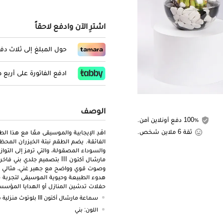
اشترِ الآن وادفع لاحقاً
حول المبلغ إلى ثلاث د
ادفع الفاتورة على أربع
الوصف
100٪ دفع أونلاين آمن.
ثقة 6 ملاين شخص.
اهْدِ الإيجابية والموسيقى معًا مع هذا 
الفائقة. يضم الطقم نبتة الخيزران الم
والسوداء المصقولة، والتي ترمز إلى التوا
مارشال أكتون III بتصميم جلد
وصوت قوي وواضح مع جهير غني، مثالي لل
هدوء الطبيعة وحيوية الموسيقى لتجربة مثا
حفلات تدشين المنازل أو الهدايا المؤسس
سماعة مارشال أكتون III بلوتوث منزلية فاخرة
اللون: بني