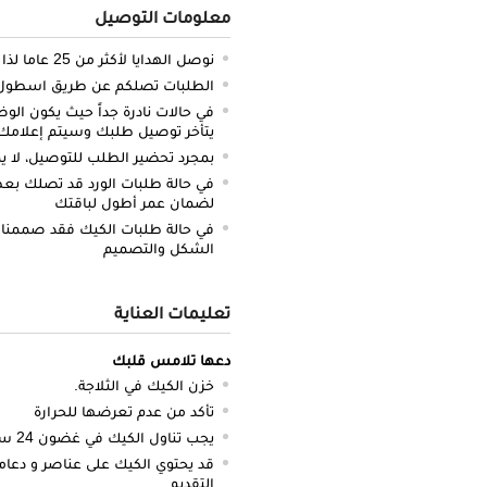
معلومات التوصيل
نوصل الهدايا لأكثر من 25 عاما لذا نحن ملتزمون بالدقة والتوصيل في الميعاد المحدد
الطلبات تصلكم عن طريق اسطول سي
في حالات نادرة جداً حيث يكون الو
يتأخر توصيل طلبك وسيتم إعلامك 
بمجرد تحضير الطلب للتوصيل، لا يم
في حالة طلبات الورد قد تصلك بعض 
لضمان عمر أطول لباقتك
في حالة طلبات الكيك فقد صممنا 
الشكل والتصميم
تعليمات العناية
دعها تلامس قلبك
خزن الكيك في الثلاجة.
تأكد من عدم تعرضها للحرارة
يجب تناول الكيك في غضون 24 ساعة.
قد يحتوي الكيك على عناصر و دعام
التقديم