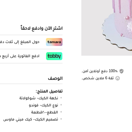
اشترِ الآن وادفع لاحقاً
حول المبلغ إلى ثلاث د
ادفع الفاتورة على أربع
100٪ دفع أونلاين آمن.
الوصف
ثقة 6 ملاين شخص.
تفاصيل المنتج:
نكهة الكيك- شوكولاتة
نوع الكيك- فوندو
القطع-٢٠قطعة
تصميم الكيك- كيك ميني ماوس