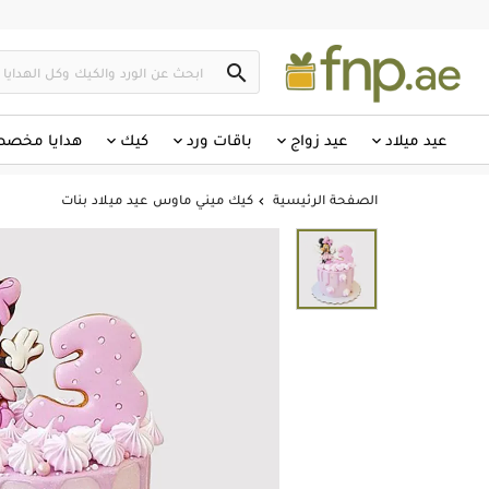

عيد ميلاد
عيد زواج
باقات ورد
كيك
هدايا مخص
الصفحة الرئيسية
كيك ميني ماوس عيد ميلاد بنات
