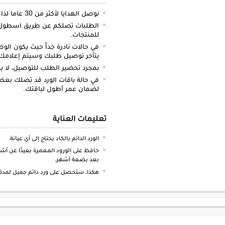
نوصل الهدايا لأكثر من 30 عاما لذا نحن ملتزمون بالدقة والتوصيل في الميعاد المحدد.
الطلبات تصلكم عن طريق اسطول س
للمنتجات.
في حالات نادرة جداً حيث يكون الو
يتأخر توصيل طلبك وسيتم إعلامك 
بمجرد تحضير الطلب للتوصيل، لا يم
في حالة باقات الورد قد تصلك بعض 
لضمان عمر أطول لباقتك.
تعليمات العناية
الورد الدائم بالكاد يحتاج إلى أي عيانة.
حافظ على الورود المعمرة بعيدًا عن أشعة
بعد بضعة أشهر.
هكذا، ستحصل على ورد دائم جميل لمدة 