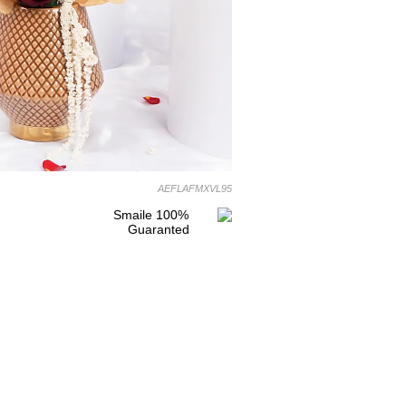
AEFLAFMXVL95