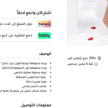
اشترِ الآن وادفع لاحقاً
حول المبلغ إلى ثلاث د
ادفع الفاتورة على أربع
الوصف
100٪ دفع أونلاين آمن.
وردة محفوظة خوخية اللون ( ورد دائم )
ثقة 6 ملاين شخص.
وردة محفوظة لون الشوكولاتة الداكنة
زهرة مجففة مطلية بالذهبي
زهرة أمارانثوس المجففة
زهرة لونيريا جافة
طحلب أخضر صناعي
مرتبة بشكل جميل في مزهرية ذهبية فا
معلومات التوصيل