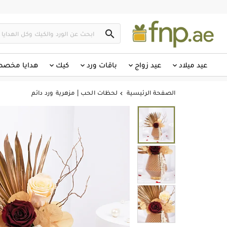

عيد ميلاد
عيد زواج
باقات ورد
كيك
هدايا مخص
الصفحة الرئيسية
لحظات الحب | مزهرية ورد دائم
