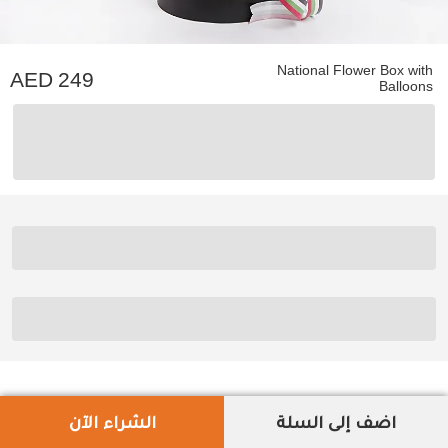
National Flower Box with
249
Balloons
اضف إلى السلة
الشراء الآن