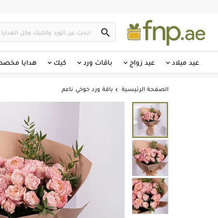

عيد ميلاد
عيد زواج
باقات ورد
كيك
هدايا مخص
الصفحة الرئيسية
باقة ورد خوخي ناعم
