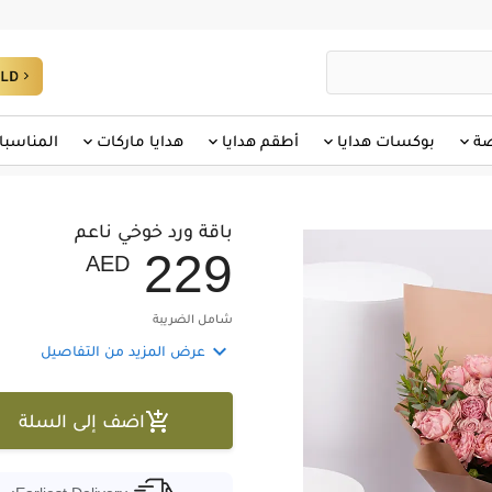
صة
بوكسات هدايا
أطقم هدايا
هدايا ماركات
المناسبا
باقة ورد خوخي ناعم
2
2
9
AED
شامل الضريبة

عرض المزيد من التفاصيل

اضف إلى السلة