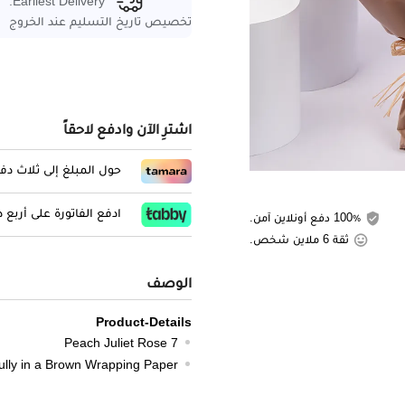
Earliest Delivery:
تخصيص تاريخ التسليم عند الخروج
اشترِ الآن وادفع لاحقاً
حول المبلغ إلى ثلاث د
ادفع الفاتورة على أربع
100٪ دفع أونلاين آمن.
ثقة 6 ملاين شخص.
الوصف
Product-Details
7 Peach Juliet Rose
lly in a Brown Wrapping Paper