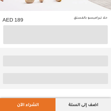
حلا تيراميسو بالفستق
189
اضف إلى السلة
الشراء الآن