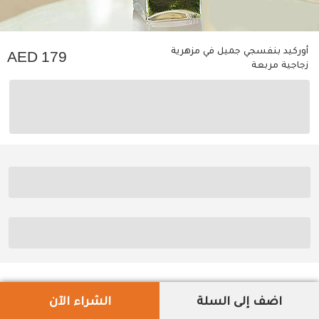
أوركيد بنفسجي جميل في مزهرية
179
زجاجية مربعة
اضف إلى السلة
الشراء الآن