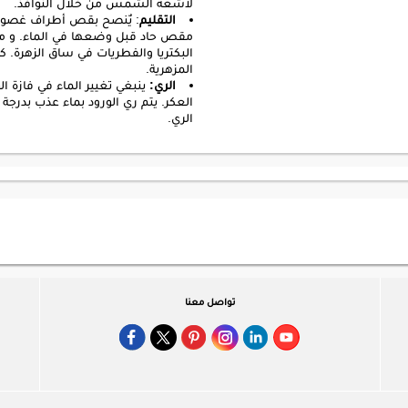
لأشعة الشمس من خلال النوافذ.
التقليم
مقص حاد قبل وضعها في الماء. و من 
البكتريا والفطريات في ساق الزهرة. ك
المزهرية.
الري:
ينبغي تغيير الماء في فازة الو
الري.
تواصل معنا