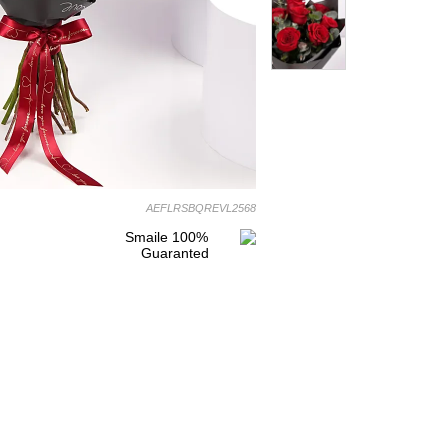
AEFLRSBQREVL2568