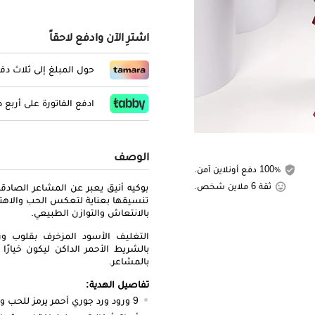
اشترِ الآن وادفع لاحقاً
حول المبلغ إلى ثلاث د
ادفع الفاتورة على أربع
الوصف
100٪ دفع أونلاين آمن.
ثقة 6 ملاين شخص.
بوكيه أنيق يعبر عن المشاعر الصاد
تنسيقها بعناية لتعكس الحب والاهت
بالانتعاش والتوازن الطبيعي.
التغليف الأسود المزخرف بقلوب وردي
بالشريط الأحمر الداكن ليكون خيارًا
بالمشاعر.
تفاصيل الهدية:
9 ورود ورد جوري أحمر يرمز للحب والمشاعر الصادقة