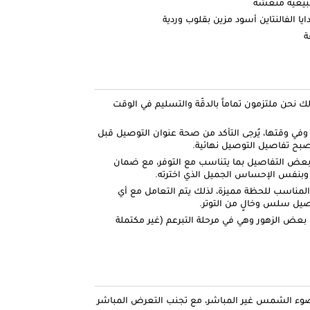
بيعية منعشة
ة
 لأكثر من 30 سنة، لذلك نحن ملتزمون تماماً بالدقّة والتسليم في الوقت
ي وقتها، يُرجى التأكد من صحة عنوان التوصيل قبل
صبح تفاصيل التوصيل نهائية.
ي بعض التفاصيل بما يتناسب مع التوفر، مع ضمان
 وبنفس الإحساس الجميل الذي اخترته.
المناسب للحظة مميزة، لذلك يتم التعامل مع أي
صيل سلس وخالٍ من التوتر.
 بعض الزهور وهي في مرحلة التبرعم (غير مكتملة
وء الشمس غير المباشر، مع تجنب التعرض المباشر