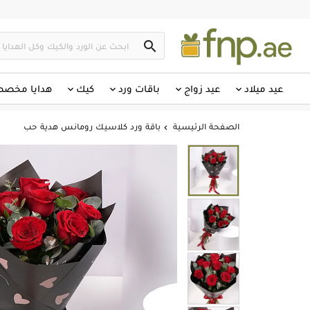

عيد ميلاد
عيد زواج
باقات ورد
كيك
هدايا مخص
الصفحة الرئيسية
باقة ورد كلاسيك رومانس هدية حب
