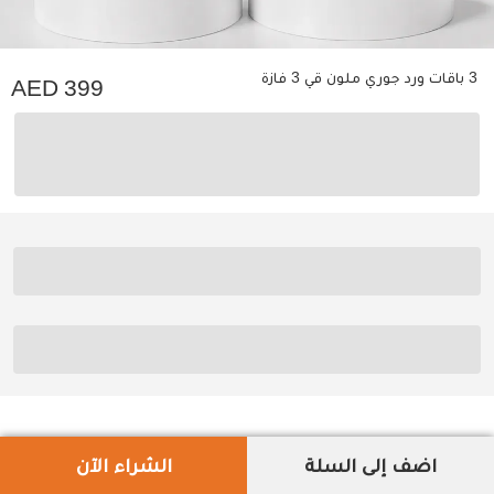
3 باقات ورد جوري ملون قي 3 فازة
399
اضف إلى السلة
الشراء الآن