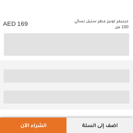
جينيفر لوبيز عطر ستيل نسائي
169
100 مل
اضف إلى السلة
الشراء الآن