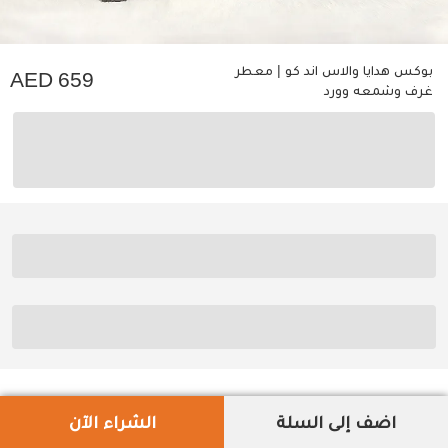
بوكس هدايا والاس اند كو | معطر
659
غرف وشمعه وورد
اضف إلى السلة
الشراء الآن