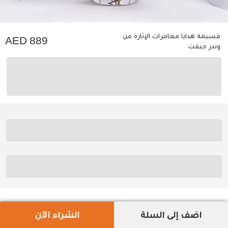
قسيمة هدايا مغامرات الإثارة من
889
وندر جيفت
اضف إلى السلة
الشراء الآن