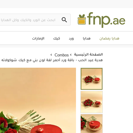

هدايا رمضان
هدايا
ورد
كيك
الإمارات
الصفحة الرئيسية
Combos


هدية عيد الحب - باقة ورد أحمر لفة لون بني مع كيك شوكولاته