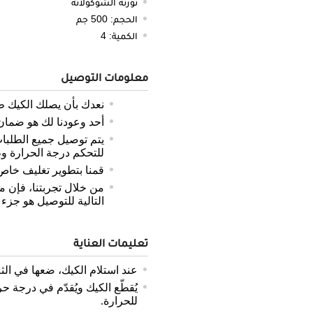
تورتة الشوكولاتة
الحجم: 500 جم
الكمية: 4
معلومات التوصيل
نعدك بأن يصلك الكيك ط
أحد وعودنا لك هو ضمان 
يتم توصيل جميع الطلب
للتحكم درجة الحرارة و
قمنا بتطوير تغليف خاص
من خلال تجربتنا، فإن م
التالية للتوصيل هو جزء
تعليمات العناية
عند استلام الكيك، ضعها في الثل
يُقطّع الكيك ويُقدّم في درجة
للحرارة.