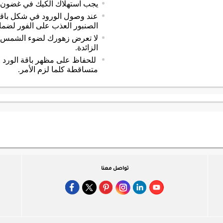
يجب استهلاك الكيك في غضون 48 ساعة.
عند وصول الورود في شكل باقة،
الصنبور العذب على الفور لضمان
لا تعرض زهورك لضوء الشمس ال
الزائدة.
للحفاظ على مظهر باقة الورد ال
متساقطة كلما لزم الأمر.
تواصل معنا