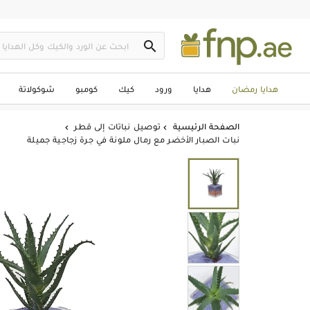

هدايا رمضان
هدايا
ورود
كيك
كومبو
شوكولاتة
الصفحة الرئيسية
توصيل نباتات إلى قطر


نبات الصبار الأخضر مع رمال ملونة في جرة زجاجية جميلة