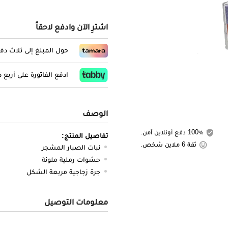
اشترِ الآن وادفع لاحقاً
حول المبلغ إلى ثلاث د
ادفع الفاتورة على أربع
الوصف
100٪ دفع أونلاين آمن.
تفاصيل المنتج:
ثقة 6 ملاين شخص.
نبات الصبار المشجر
حشوات رملية ملونة
جرة زجاجية مربعة الشكل
معلومات التوصيل