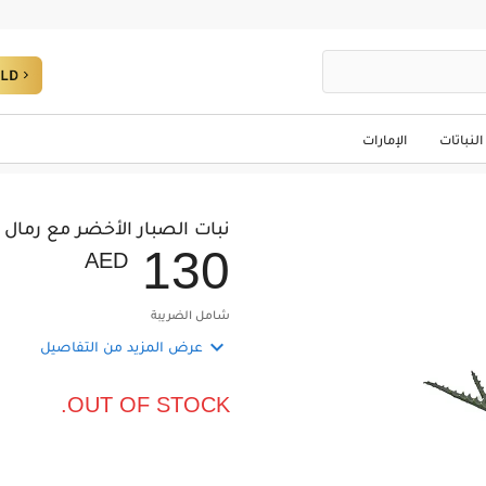
النباتات
الإمارات
نبات الصبار الأخضر مع رمال 
1
3
0
AED
شامل الضريبة

عرض المزيد من التفاصيل
OUT OF STOCK.