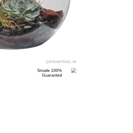
QATPLANTNS22_46