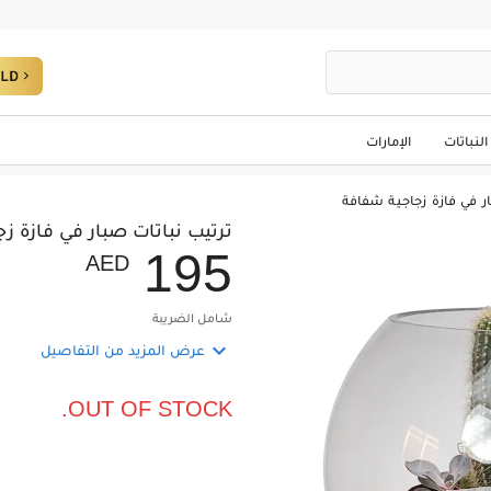
النباتات
الإمارات
ر في فازة زجاجية شفافة
ترتيب نباتات صبار في فازة ز
1
9
5
AED
شامل الضريبة

عرض المزيد من التفاصيل
OUT OF STOCK.