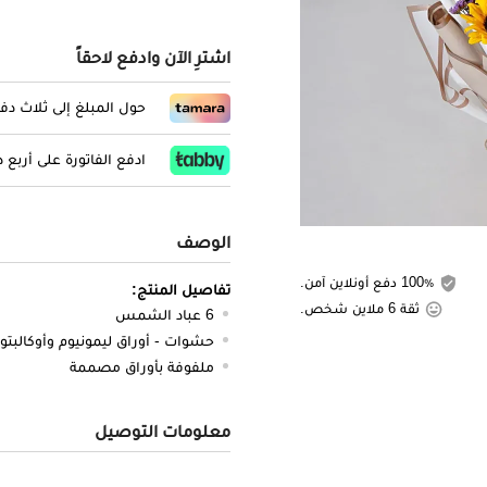
اشترِ الآن وادفع لاحقاً
حول المبلغ إلى ثلاث د
ادفع الفاتورة على أربع
الوصف
100٪ دفع أونلاين آمن.
تفاصيل المنتج:
ثقة 6 ملاين شخص.
6 عباد الشمس
حشوات - أوراق ليمونيوم وأوكالبت
ملفوفة بأوراق مصممة
معلومات التوصيل