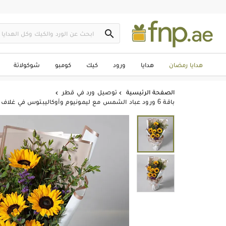

هدايا رمضان
هدايا
ورود
كيك
كومبو
شوكولاتة
الصفحة الرئيسية
توصيل ورد في قطر


باقة 6 ورود عباد الشمس مع ليمونيوم وأوكاليبتوس في غلاف