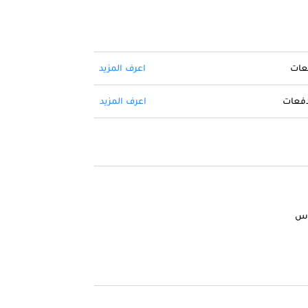
فعات
اعرف المزيد
 دفعات
اعرف المزيد
وس