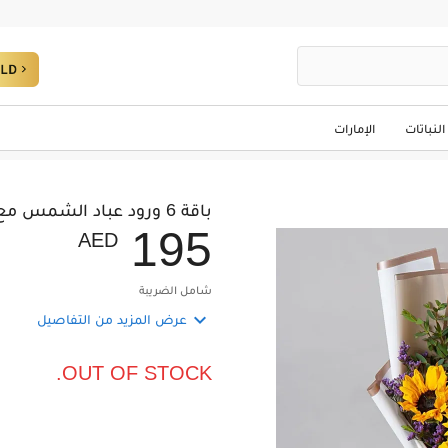
النباتات
الإمارات
باقة 6 ورود عباد الشمس مع ليمونيوم وأوكاليبتوس في غلاف
1
9
5
AED
شامل الضريبة

عرض المزيد من التفاصيل
OUT OF STOCK.