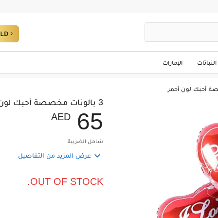
النباتات
الإمارات
3 بالونات مخصصة أحبك لون أحمر
6
5
AED
شامل الضريبة

عرض المزيد من التفاصيل
OUT OF STOCK.