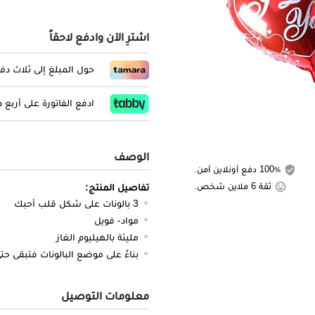
اشترِ الآن وادفع لاحقاً
حول المبلغ إلى ثلاث د
ادفع الفاتورة على أربع
الوصف
100٪ دفع أونلاين آمن.
ثقة 6 ملاين شخص.
تفاصيل المنتج:
3 بالونات على شكل قلب أحبك
مواد- فويل
مليئة بالهيليوم الغاز
بناءً على موضع البالونات فتبقى حتى 8 ساع
معلومات التوصيل