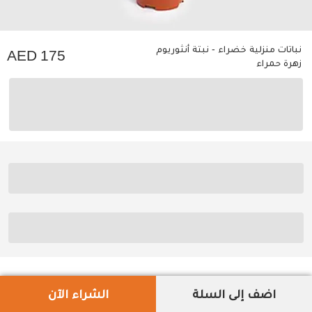
نباتات منزلية خضراء - نبتة أنثوريوم
175
زهرة حمراء
اضف إلى السلة
الشراء الآن