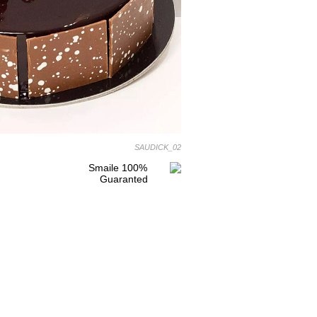
SAUDICK_02