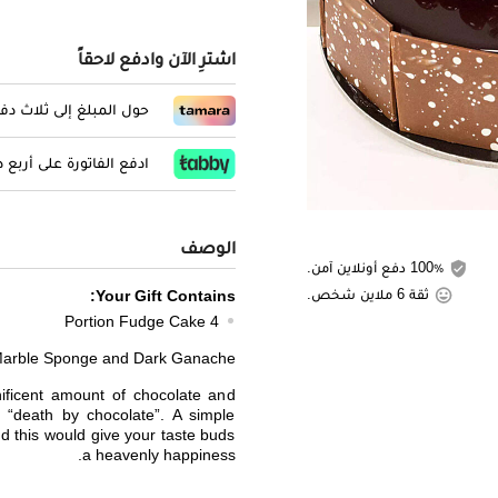
اشترِ الآن وادفع لاحقاً
حول المبلغ إلى ثلاث د
ادفع الفاتورة على أربع
الوصف
100٪ دفع أونلاين آمن.
ثقة 6 ملاين شخص.
Your Gift Contains:
4 Portion Fudge Cake
Marble Sponge and Dark Ganache.
ficent amount of chocolate and
s “death by chocolate”. A simple
nd this would give your taste buds
a heavenly happiness.