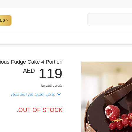
cious Fudge Cake 4 Portion
1
1
9
AED
شامل الضريبة

عرض المزيد من التفاصيل
OUT OF STOCK.