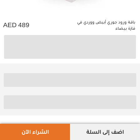
باقة ورود جوري أبيض ووردي في
489
فازة بيضاء
اضف إلى السلة
الشراء الآن