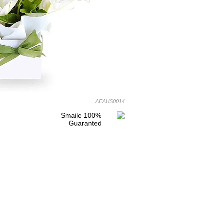
AEAUS0014