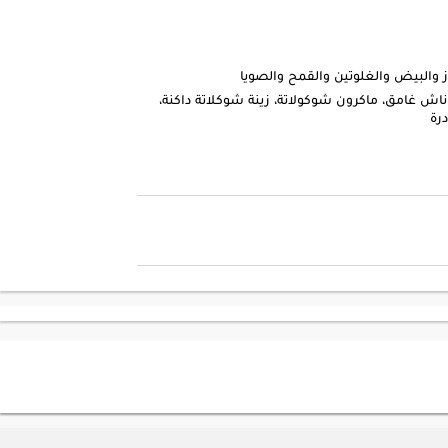
والبيض والغلوتين والقمح والصويا
اش غامق، ماكرون شوكولاتة، زينة شوكلاتة داكنة،
رة