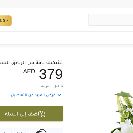
تشكيلة باقة من الزنابق الشر
3
7
9
AED
شامل الضريبة

عرض المزيد من التفاصيل

اضف إلى السلة