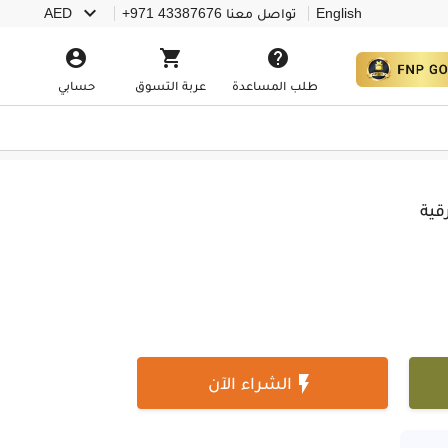

English
تواصل معنا
+971 43387676
AED



طلب المساعدة
عربة التسوق
حسابي
قية

الشراء الآن