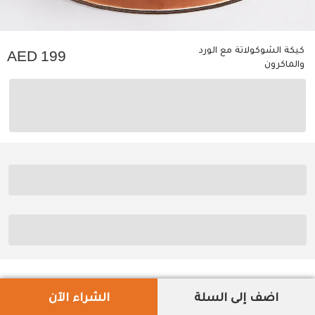
كيكة الشوكولاتة مع الورد
199
والماكرون
اضف إلى السلة
الشراء الآن