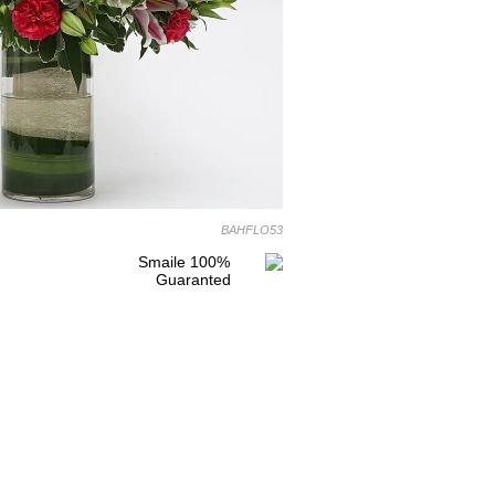
BAHFLO53