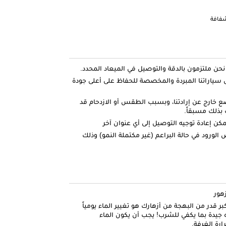
شفافة
ياراتنا المبردة والمخصصة للحفاظ على أعلى جودة
ضع خارج عن إرادتنا، وبسبب الطقس أو الازدحام قد
بذلك مسبقاً.
كن إعادة توجيه التوصيل إلى أي عنوان آخر
الورود في حالة البراعم (غير مكتملة النمو) وذلك
زهور
قدر من البهجة من أزهارك هو تغيير الماء يومياً
ه جيدة بما يكفي للشرب! يجب أن يكون الماء
رة الغرفة.