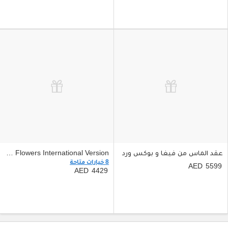
عقد الماس من فيغا و بوكس ورد
iPhone 17 Pro Surprise Gift Box With Flowers International Version
8 خيارات متاحة
5599
4429