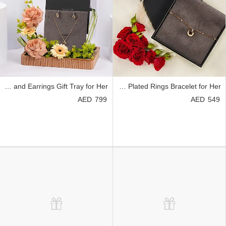
Cerruti 1881 Gold Plated Ring Necklace and Earrings Gift Tray for Her
Cerruti 1881 Gold Plated Rings Bracelet for Her
799
549