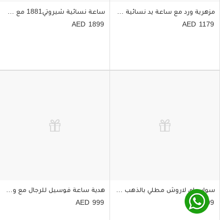
مزهرية ورد مع ساعة يد نسائية مايكل كورس لورين
ساعة نسائية شيروتي1881 مع ورد ابيض
1899
1179
سوار جاي لاروش مطلي بالذهب للنساء
هدية ساعة فوسيل للرجال مع ورد وشوكولاتة
999
599