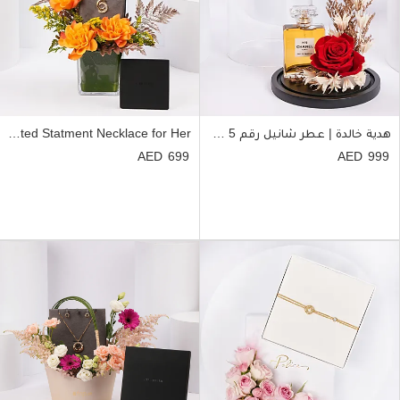
هدية خالدة | عطر شانيل رقم 5 مع وردة أبدية
Cerruti 1881 Gold Plated Statment Necklace for Her
699
999