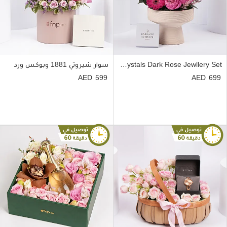
Caroline Svedbom Swarovski Crystals Dark Rose Jewllery Set
سوار شيروتي 1881 وبوكس ورد
599
699