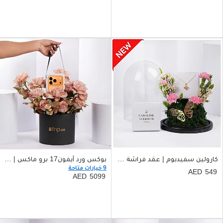
كارولين سفيدبوم | عقد فراشة بكريستال سواروفسكي مع ورد
بوكس ورد آيفون17 برو ماكس | اصدار الشرق الأوسط
9 خيارات متاحة
549
5099