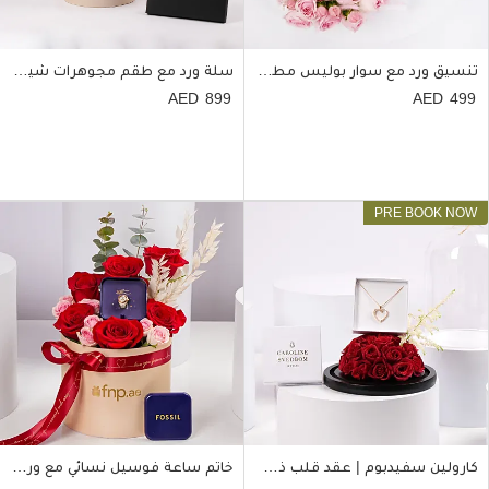
تنسيق ورد مع سوار بوليس مطلي ذهب
سلة ورد مع طقم مجوهرات شيروتي 1881 للنساء
899
499
كارولين سفيدبوم | عقد قلب ذهبي مع ورد أحمر
خاتم ساعة فوسيل نسائي مع ورد أحمر