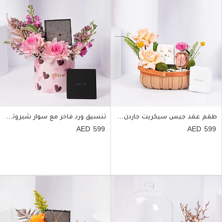
طقم عقد جيس سيكريت جاردن وعطر مع ورد للنساء
تنسيق ورد فاخر مع سوار شيروتي 1881 للنساء
599
599