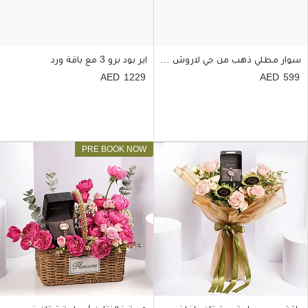
سوار مطلي ذهب من جي لاروش للنساء
اير بود برو 3 مع باقة ورد
1229
599