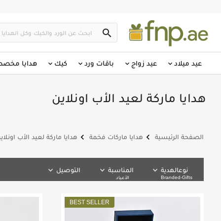
search
عيد ميلاد
عيد زواج
باقات ورد
كيك
هدايا مخص
هدايا ماركة لعيد الأب اونلاين
keyboard_arrow_left
keyboard_arrow_left
الصفحة الرئيسية
هدايا ماركات فخمة
هدايا ماركة لعيد الأب اونلاي
نوعالهدية
المناسبة
التوصيل
Branded-Gifts
الأعياد