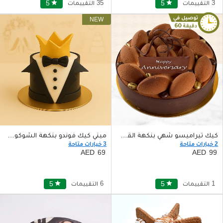
3 التقييمات
star
5
35 التقييمات
star
5
كيك تيراميسو شهي بنكهة القهوة لاحتفال الذكرى السنوية
ميني كيك فوندو بنكهة الشوكولاتة
2 خيارات متاحة
3 خيارات متاحة
69
99
1 التقييمات
star
5
6 التقييمات
star
5