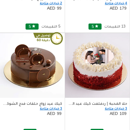
4 خيارات متاحة
2 خيارات متاحة
99
179
13 التقييمات
star
5
5 التقييمات
star
5
حلا المحبة | ردفلفت كيك عيد الزواج
كيك عيد زواج حلقات فدج الشوكولا
3 خيارات متاحة
3 خيارات متاحة
99
109