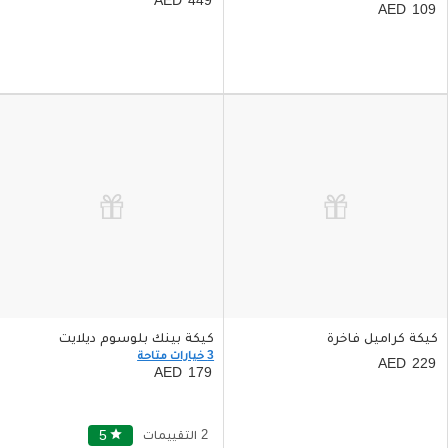
109
كيكة كراميل فاخرة
كيكة بينك بلوسوم ديلايت
3 خيارات متاحة
229
179
2 التقييمات
star
5