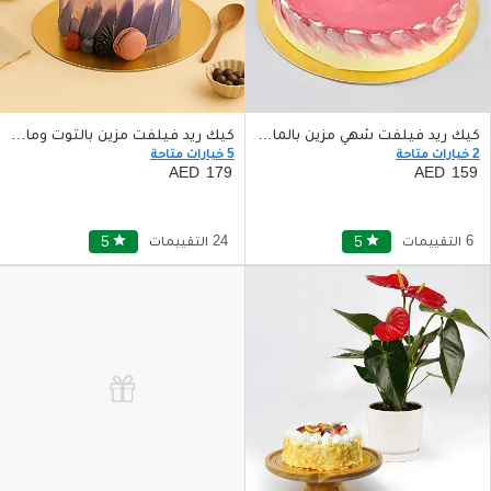
كيك ريد فيلفت شهي مزين بالماكرون والفواكه الطازجة
كيك ريد فيلفت مزين بالتوت وماكرون
2 خيارات متاحة
5 خيارات متاحة
179
159
6 التقييمات
star
5
24 التقييمات
star
5