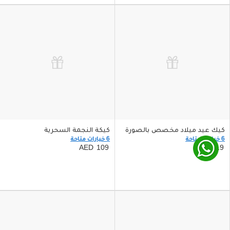
كيك عيد ميلاد مخصص بالصورة
كيكة النجمة السحرية
6 خيارات متاحة
6 خيارات متاحة
109
119