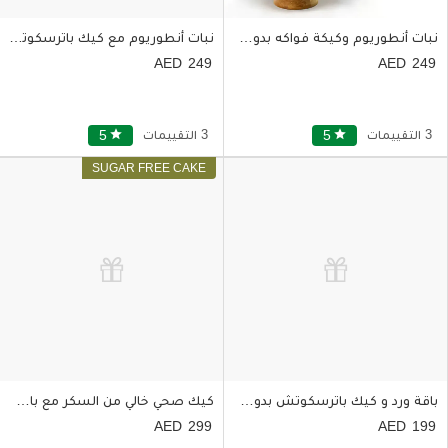
نبات أنطوريوم وكيكة فواكه بدون سكر
نبات أنطوريوم مع كيك باترسكوتش بدون سكر
249
249
3 التقييمات
star
5
3 التقييمات
star
5
باقة ورد و كيك باترسكوتش بدون سكر
كيك صحي خالي من السكر مع باقة من الورد
299
199