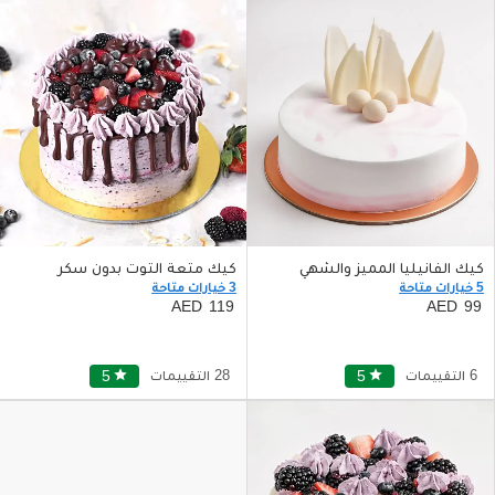
كيك الفانيليا المميز والشهي
كيك متعة التوت بدون سكر
5 خيارات متاحة
3 خيارات متاحة
119
99
6 التقييمات
star
5
28 التقييمات
star
5