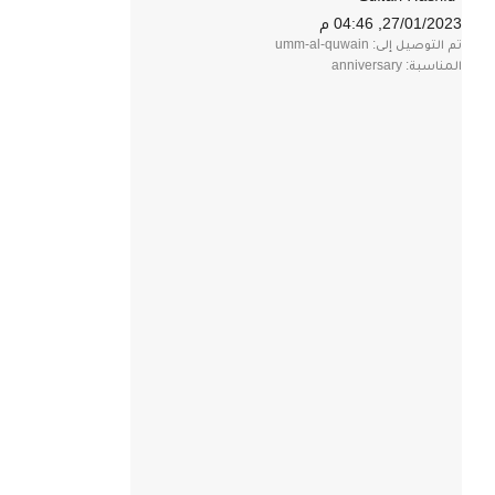
27/01/2023, 04:46 م
تم التوصيل إلى: umm-al-quwain
المناسبة: anniversary