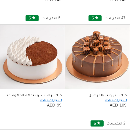
47 التقييمات
star
5
5 التقييمات
star
5
كيك البراونيز بالكراميل
كيك تراميسيو بنكهة القهوة غني بالكريمة حجم صغير
3 خيارات متاحة
3 خيارات متاحة
99
109
2 التقييمات
star
5