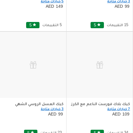
3 خيارات متاحة
5 خيارات متاحة
149
99
15 التقييمات
star
5
5 التقييمات
star
5
كيك بلاك فورست الناعم مع الكرز
كيك العسل الروسي الشهي
7 خيارات متاحة
3 خيارات متاحة
99
109
34 التقييمات
star
5
23 التقييمات
star
5