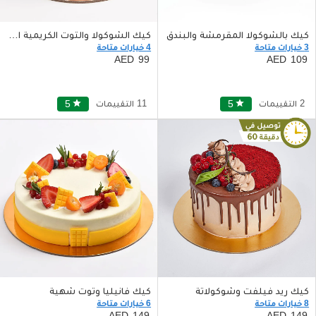
كيك بالشوكولا المقرمشة والبندق
كيك الشوكولا والتوت الكريمية اللذيذة
3 خيارات متاحة
4 خيارات متاحة
99
109
2 التقييمات
star
5
11 التقييمات
star
5
كيك ريد فيلفت وشوكولاتة
كيك فانيليا وتوت شهية
8 خيارات متاحة
6 خيارات متاحة
149
149