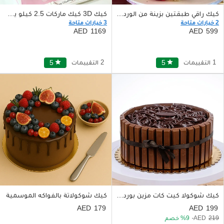
كيك راقي طبقتين بزينة من الورد يكفي حتى 30 حصة
كيك 3D كيك ماركات 2.5 كيلو يكفي حتى 20 حصة
2 خيارات متاحة
3 خيارات متاحة
1169
599
1 التقييمات
star
5
2 التقييمات
star
5
كيك شوكولا كيت كات مزين بورد من الشوكولا
كيك شوكولاتة بالفواكه الموسمية
179
199
219
9
خصم