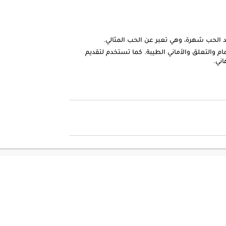
يد الحب شهرة، وهي تعبر عن الحب المثالي.
تمام والتعلق والأماني الطيبة. كما تستخدم لتقديم
اني.