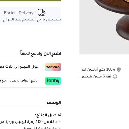
Earliest Delivery:
تخصيص تاريخ التسليم عند الخروج
اشترِ الآن وادفع لاحقاً
حول المبلغ إلى ثلاث د
100٪ دفع أونلاين آمن.
ثقة 6 ملاين شخص.
ادفع الفاتورة على أربع
الوصف
تفاصيل المنتج:
باقة من 100 زهرة تيوليب وردية مربوطة بفيونكة
منسقة بشكل جميل