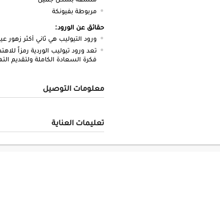
مربوطة بفيونكة
حقائق عن الورود:
ورود التيوليب هي ثاني أكثر زهور ع
تعد ورود تيوليب الوردية رمزاً للاه
فكرة السعادة الكاملة ولتقديم الته
معلومات التوصيل
تعليمات العناية