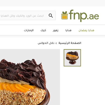

هدايا رمضان
هدايا
زهور
كيك
الإمارات
الصفحة الرئيسية
دلال الحواس
