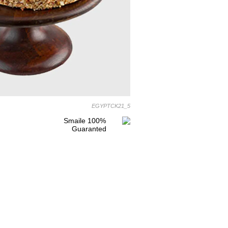
EGYPTCK21_5