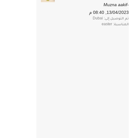
-Muzna aakif
13/04/2023, 08:40 م
تم التوصيل إلى: Dubai
المناسبة: easter