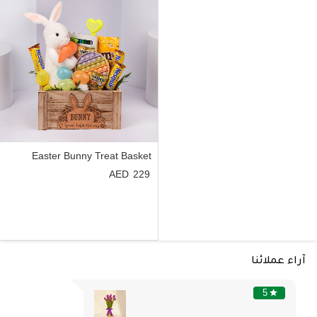
Easter Bunny Treat Basket
229
آراء عملائنا
5
star