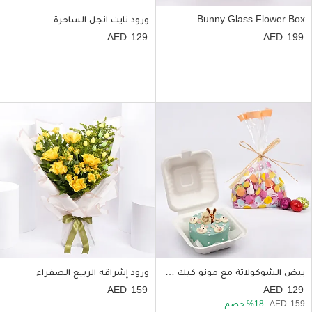
Bunny Glass Flower Box
ورود نايت انجل الساحرة
129
199
بيض الشوكولاتة مع مونو كيك لانش بوكس 200 جرام
ورود إشراقه الربيع الصفراء
159
129
159
18
خصم