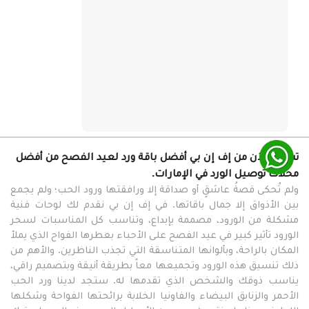
تسوق الآن من إف إن بي أفضل باقة ورد لعيد الفصح من أفضل
محلات توصيل الورد في الإمارات.
ولم تُحكى قصةُ عاشقٍ أو صداقة إلا ورافقتها ورود الحب؛ ولم يجمع
بين الأذواق إلا جمال باقاتها. في إف إن بي نقدم لك لوحات فنية
مشكلة من الورود، مصممة بإبداع، وتناسب كل المناسبات لسحر
الورود تأثير كبير في عيد الفصح على الأحباء بعطرها الفواح الذي يملأ
المكان بالراحة، وبألوانها المتناسقة التي تجذب الناظرين. والأهم من
ذلك تنسيق هذه الورود وتجميعها معاً بطريقة أنيقة وبتصميم راقي،
يناسب ذوقك والشخص الذي تقدمها له. ستجد لدينا ورد الحب
الأحمر والزنابق البيضاء والفاونيا الخلابة برائحتها الفواحة وشكلها