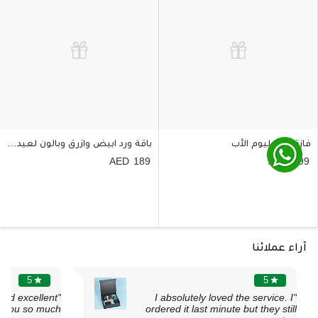
فازة زهور ليوم الأب
باقة ورد ابيض وازرق وبالون لعيد الأب
189
199
آراء عملائنا
5
5
star
star
 and excellent
"I absolutely loved the service. I
 you so much "
ordered it last minute but they still