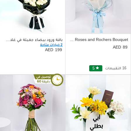
Blue Roses and Rochers Bouquet
باقة ورود بيضاء جميلة في غلاف أسود مع بالون
2 خيارات متاحة
89
199
16 التقييمات
star
5