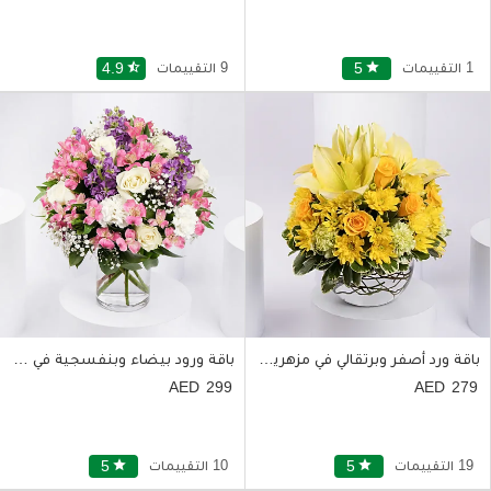
1 التقييمات
star
5
9 التقييمات
star_half
4.9
باقة ورد أصفر وبرتقالي في مزهرية زجاجية أنيقة
باقة ورود بيضاء وبنفسجية في مزهرية زجاجية
299
279
19 التقييمات
star
5
10 التقييمات
star
5