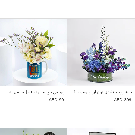
باقة ورد مشكل لون أزرق وموف أنيقة جداً
ورد في مج سيراميك | افضل بابا في العالم
99
399