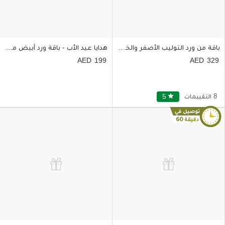
باقة من ورد التوليب الأصفر والخوخي والأحمر
هدايا عيد الأب - باقة ورد أبيض مع بالون عيد الأب
199
329
8 التقييمات
star
5