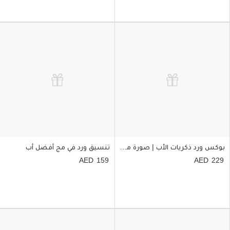
بوكس ورد ذكريات الأب | صورة مخصصة
تنسيق ورد في مج أفضل أب
159
229