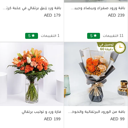
باقة ورود صفراء وبيضاء وجيبسوفيليا في فازة زجاجية
باقة ورد زنبق برتقالي في علبة كرتون أنيقة
179
239
11 التقييمات
star
5
1 التقييمات
star
5
باقة من الورود البرتقالية والخوخية بغلاف أبيض وبرتقالي
فازة ورد و توليب برتقالي
199
99