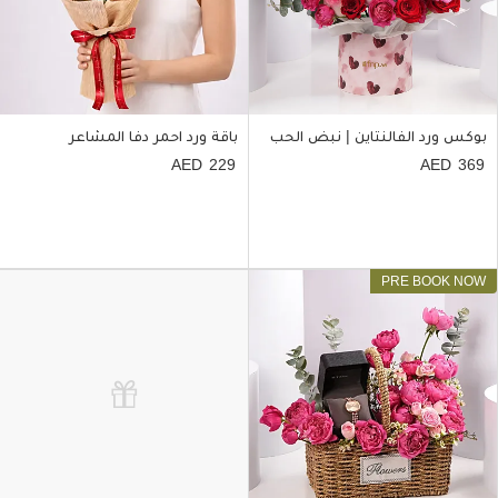
بوكس ورد الفالنتاين | نبض الحب
باقة ورد احمر دفا المشاعر
229
369