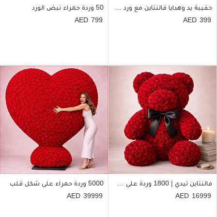
حقيبة يد وهدايا فالنتاين مع ورد دائم
50 وردة حمراء نبض الورد
799
399
فالنتاين تيدي | 1800 وردة على شكل دبدوب
5000 وردة حمراء على شكل قلب
39999
16999