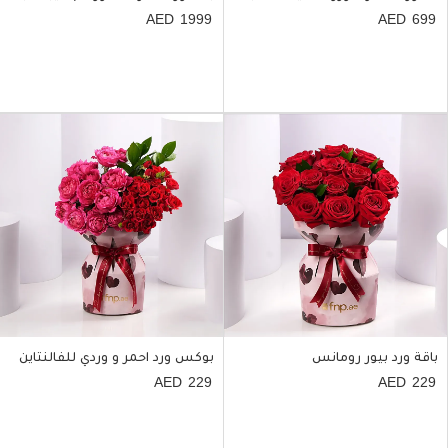
1999
699
باقة ورد بيور رومانس
بوكس ورد احمر و وردي للفالنتاين
229
229