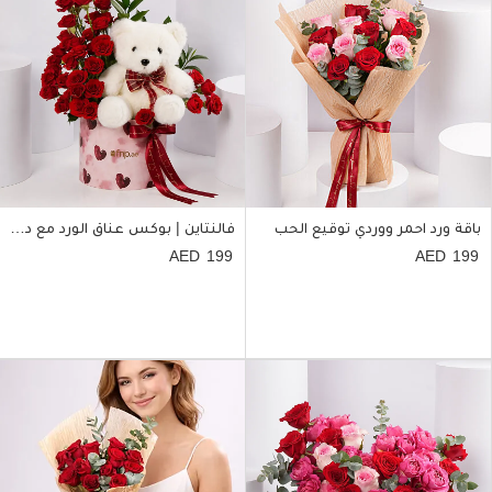
باقة ورد احمر ووردي توقيع الحب
فالنتاين | بوكس عناق الورد مع دبدوب
199
199