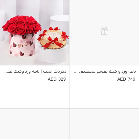
باقة ورد و كيك تقويم مخصص حب العمر
ذكريات الحب | باقة ورد وكيك تقويم مخصص
329
749