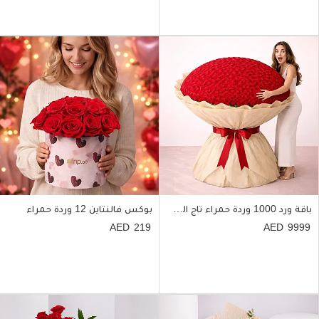
باقة ورد 1000 وردة حمراء تاج العشق
بوكس فالنتاين 12 وردة حمراء
219
9999