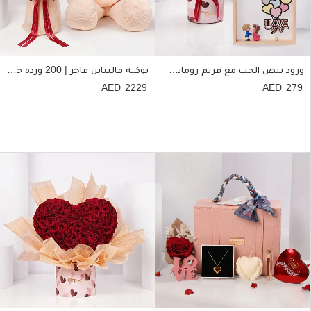
ورود نبض الحب مع فريم رومانسي مضيء
بوكيه فالنتاين فاخر | 200 وردة حمراء ودبدوب عملاق
2229
279