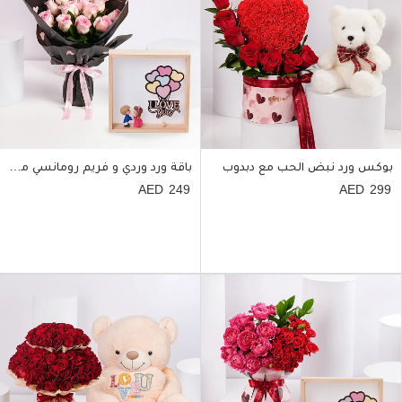
بوكس ورد نبض الحب مع دبدوب
باقة ورد وردي و فريم رومانسي مضيء
249
299