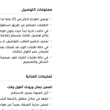
معلومات التوصيل
نوصل الهدايا لأكثر من 25 عاما لذا نحن ملتزمون بالدقة والتوصيل في الميعاد المحدد
الطلبات تصلكم عن طريق اسطول سي
في حالات نادرة جداً حيث يكون الو
يتأخر توصيل طلبك وسيتم إعلامك 
بمجرد تحضير الطلب للتوصيل، لا يم
في حالة طلبات الورد قد تصلك بعض 
لضمان عمر أطول لباقتك
في حالة طلبات الكيك فقد صممنا 
الشكل والتصميم
تعليمات العناية
اضمن جمال ورودك أطول وقت
أزل العبوة بمجرد الاستلام
ابقها في مكان مظلل بأشعة ال
ضمن حرارة الغرفة، بعيداً عن هواء