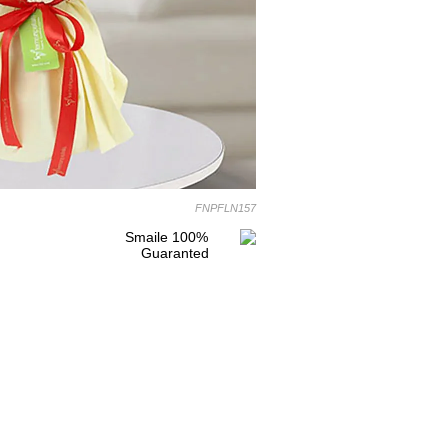
FNPFLN157