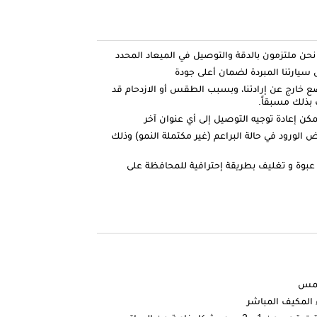
ارتنا المبردة لضمان أعلى جودة
ضع خارج عن إرادتنا، وبسبب الطقس أو الازدحام قد
بذلك مسبقاً.
كن إعادة توجيه التوصيل إلى أي عنوان آخر
الورود في حالة البراعم (غير مكتملة النمو) وذلك
عبوة و تغليف بطريقة إحترافية للمحافظة على
شمس
 المكيف المباشر