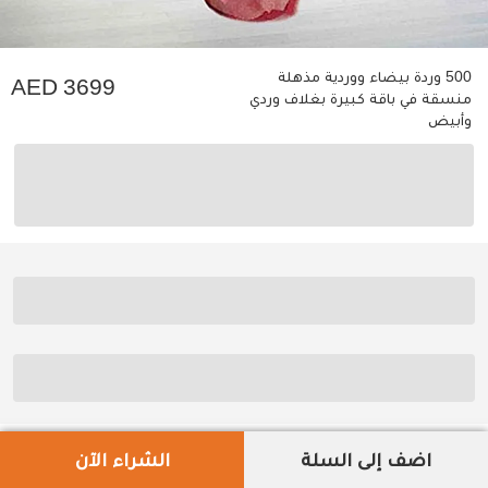
500 وردة بيضاء ووردية مذهلة
3699
منسقة في باقة كبيرة بغلاف وردي
وأبيض
اضف إلى السلة
الشراء الآن