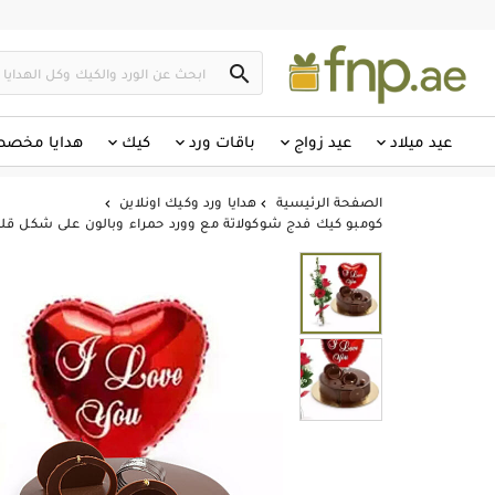

عيد ميلاد
عيد زواج
باقات ورد
كيك
هدايا مخص
الصفحة الرئيسية
هدايا ورد وكيك اونلاين


كومبو كيك فدج شوكولاتة مع وورد حمراء وبالون على شكل قل