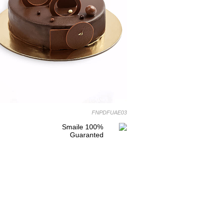
FNPDFUAE03