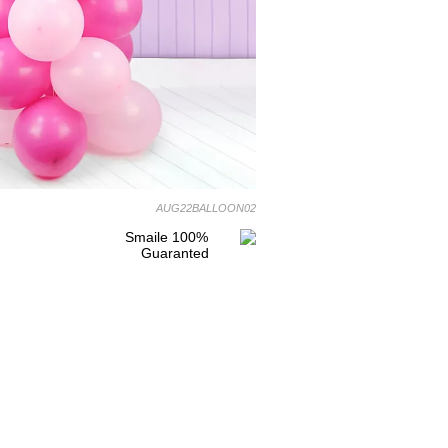
AUG22BALLOON02