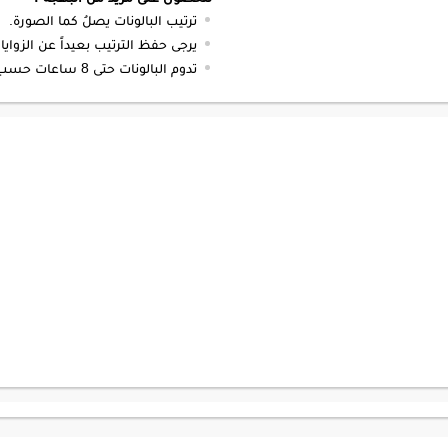
ترتيب البالونات يصلُ كما الصورة.
يرجى حفظ الترتيب بعيداً عن الزوايا 
تدوم البالونات حتى 8 ساعات حسب الظروف.