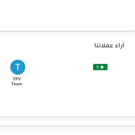
آراء عملائنا
T
5

TPV
Team